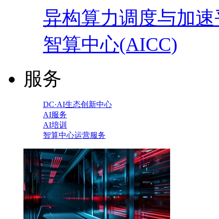
异构算力调度与加速
智算中心(AICC)
服务
DC·AI生态创新中心
AI服务
AI培训
智算中心运营服务